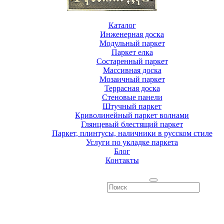
Каталог
Инженерная доска
Модульный паркет
Паркет елка
Состаренный паркет
Массивная доска
Мозаичный паркет
Террасная доска
Стеновые панели
Штучный паркет
Криволинейный паркет волнами
Глянцевый блестящий паркет
Паркет, плинтусы, наличники в русском стиле
Услуги по укладке паркета
Блог
Контакты