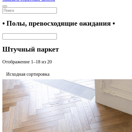
• Полы, превосходящие ожидания •
Штучный паркет
Отображение 1–18 из 20