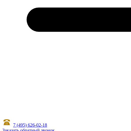
7 (495) 626-02-18
Заказать обратный звонок