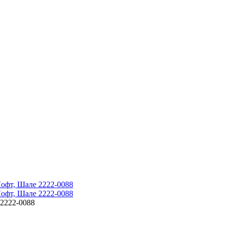
2222-0088