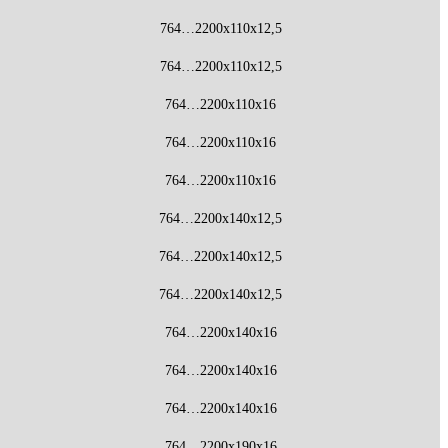
764…2200x110x12,5
764…2200x110x12,5
764…2200x110x16
764…2200x110x16
764…2200x110x16
764…2200x140x12,5
764…2200x140x12,5
764…2200x140x12,5
764…2200x140x16
764…2200x140x16
764…2200x140x16
764…2200x190x16