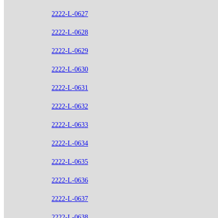
2222-L-0627
2222-L-0628
2222-L-0629
2222-L-0630
2222-L-0631
2222-L-0632
2222-L-0633
2222-L-0634
2222-L-0635
2222-L-0636
2222-L-0637
2222-L-0638