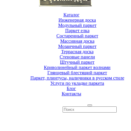
Каталог
Инженерная доска
Модульный паркет
Паркет елка
Состаренный паркет
Массивная доска
Мозаичный паркет
Террасная доска
Стеновые панели
Штучный паркет
Криволинейный паркет волнами
Глянцевый блестящий паркет
Паркет, плинтусы, наличники в русском стиле
Услуги по укладке паркета
Блог
Контакты