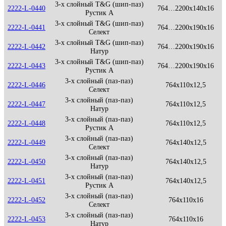
3-х слойный T&G (шип-паз)
2222-L-0440
764…2200x140x16
Рустик А
3-х слойный T&G (шип-паз)
2222-L-0441
764…2200x190x16
Селект
3-х слойный T&G (шип-паз)
2222-L-0442
764…2200x190x16
Натур
3-х слойный T&G (шип-паз)
2222-L-0443
764…2200x190x16
Рустик А
3-х слойный (паз-паз)
2222-L-0446
764x110x12,5
Селект
3-х слойный (паз-паз)
2222-L-0447
764x110x12,5
Натур
3-х слойный (паз-паз)
2222-L-0448
764x110x12,5
Рустик А
3-х слойный (паз-паз)
2222-L-0449
764x140x12,5
Селект
3-х слойный (паз-паз)
2222-L-0450
764x140x12,5
Натур
3-х слойный (паз-паз)
2222-L-0451
764x140x12,5
Рустик А
3-х слойный (паз-паз)
2222-L-0452
764x110x16
Селект
3-х слойный (паз-паз)
2222-L-0453
764x110x16
Натур