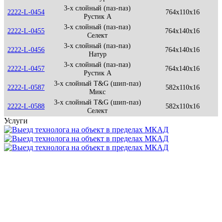
3-х слойный (паз-паз)
2222-L-0454
764x110x16
Рустик А
3-х слойный (паз-паз)
2222-L-0455
764x140x16
Селект
3-х слойный (паз-паз)
2222-L-0456
764x140x16
Натур
3-х слойный (паз-паз)
2222-L-0457
764x140x16
Рустик А
3-х слойный T&G (шип-паз)
2222-L-0587
582x110x16
Микс
3-х слойный T&G (шип-паз)
2222-L-0588
582x110x16
Селект
Услуги