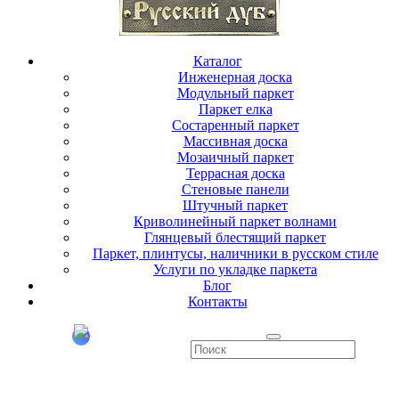
Каталог
Инженерная доска
Модульный паркет
Паркет елка
Состаренный паркет
Массивная доска
Мозаичный паркет
Террасная доска
Стеновые панели
Штучный паркет
Криволинейный паркет волнами
Глянцевый блестящий паркет
Паркет, плинтусы, наличники в русском стиле
Услуги по укладке паркета
Блог
Контакты