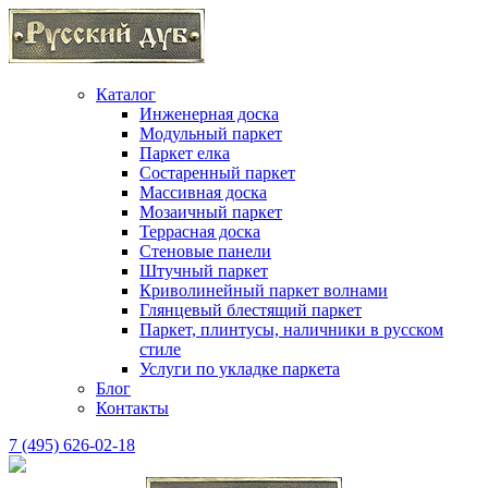
Каталог
Инженерная доска
Модульный паркет
Паркет елка
Состаренный паркет
Массивная доска
Мозаичный паркет
Террасная доска
Стеновые панели
Штучный паркет
Криволинейный паркет волнами
Глянцевый блестящий паркет
Паркет, плинтусы, наличники в русском
стиле
Услуги по укладке паркета
Блог
Контакты
7 (495) 626-02-18