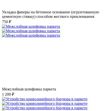
Укладка фанеры на бетонное основание (огрунтованную
цементную стяжку) способом жесткого приклеивания
750 ₽
Межслойная шлифовка паркета
1 200 ₽