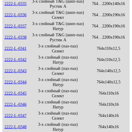
3-х слойный T&G (шип-паз)
2222-L-0335
764…2200x140x16
Рустик А
3-х слойный T&G (шип-паз)
2222-L-0336
764…2200x190x16
Селект
3-х слойный T&G (шип-паз)
2222-L-0337
764…2200x190x16
Натур
3-х слойный T&G (шип-паз)
2222-L-0338
764…2200x190x16
Рустик А
3-х слойный (паз-паз)
2222-L-0341
764x110x12,5
Селект
3-х слойный (паз-паз)
2222-L-0342
764x110x12,5
Натур
3-х слойный (паз-паз)
2222-L-0343
764x140x12,5
Селект
3-х слойный (паз-паз)
2222-L-0344
764x140x12,5
Натур
3-х слойный (паз-паз)
2222-L-0345
764x110x16
Селект
3-х слойный (паз-паз)
2222-L-0346
764x110x16
Натур
3-х слойный (паз-паз)
2222-L-0347
764x140x16
Селект
3-х слойный (паз-паз)
2222-L-0348
764x140x16
Натур