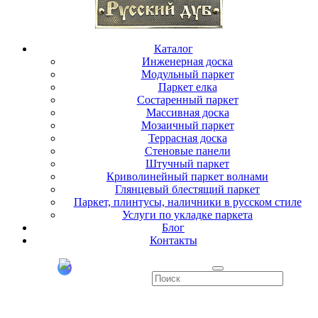
Каталог
Инженерная доска
Модульный паркет
Паркет елка
Состаренный паркет
Массивная доска
Мозаичный паркет
Террасная доска
Стеновые панели
Штучный паркет
Криволинейный паркет волнами
Глянцевый блестящий паркет
Паркет, плинтусы, наличники в русском стиле
Услуги по укладке паркета
Блог
Контакты