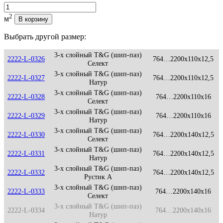
Количество
2
м
В корзину
Выбрать другой размер:
3-х слойный T&G (шип-паз)
2222-L-0326
764…2200x110x12,5
Селект
3-х слойный T&G (шип-паз)
2222-L-0327
764…2200x110x12,5
Натур
3-х слойный T&G (шип-паз)
2222-L-0328
764…2200x110x16
Селект
3-х слойный T&G (шип-паз)
2222-L-0329
764…2200x110x16
Натур
3-х слойный T&G (шип-паз)
2222-L-0330
764…2200x140x12,5
Селект
3-х слойный T&G (шип-паз)
2222-L-0331
764…2200x140x12,5
Натур
3-х слойный T&G (шип-паз)
2222-L-0332
764…2200x140x12,5
Рустик А
3-х слойный T&G (шип-паз)
2222-L-0333
764…2200x140x16
Селект
3-х слойный T&G (шип-паз)
2222-L-0334
764…2200x140x16
Натур