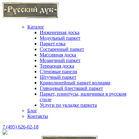
Каталог
Инженерная доска
Модульный паркет
Паркет елка
Состаренный паркет
Массивная доска
Мозаичный паркет
Террасная доска
Стеновые панели
Штучный паркет
Криволинейный паркет волнами
Глянцевый блестящий паркет
Паркет, плинтусы, наличники в русском
стиле
Услуги по укладке паркета
Блог
Контакты
7 (495) 626-02-18