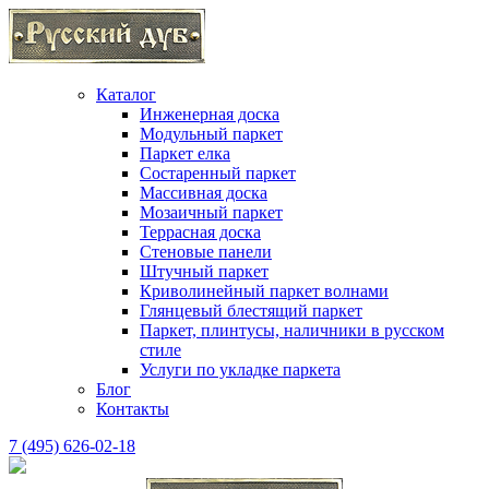
Каталог
Инженерная доска
Модульный паркет
Паркет елка
Состаренный паркет
Массивная доска
Мозаичный паркет
Террасная доска
Стеновые панели
Штучный паркет
Криволинейный паркет волнами
Глянцевый блестящий паркет
Паркет, плинтусы, наличники в русском
стиле
Услуги по укладке паркета
Блог
Контакты
7 (495) 626-02-18