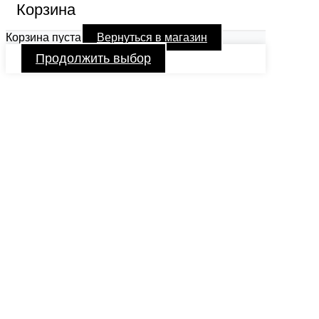
Корзина
Корзина пуста
Вернуться в магазин
Продолжить выбор