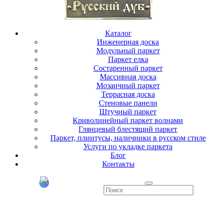
Каталог
Инженерная доска
Модульный паркет
Паркет елка
Состаренный паркет
Массивная доска
Мозаичный паркет
Террасная доска
Стеновые панели
Штучный паркет
Криволинейный паркет волнами
Глянцевый блестящий паркет
Паркет, плинтусы, наличники в русском стиле
Услуги по укладке паркета
Блог
Контакты