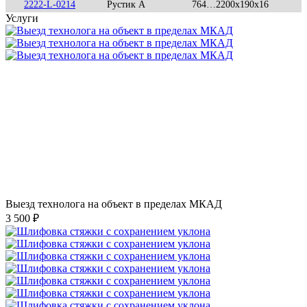
2222-L-0214
Рустик А
764…2200x190x16
Услуги
Выезд технолога на объект в пределах МКАД
3 500 ₽