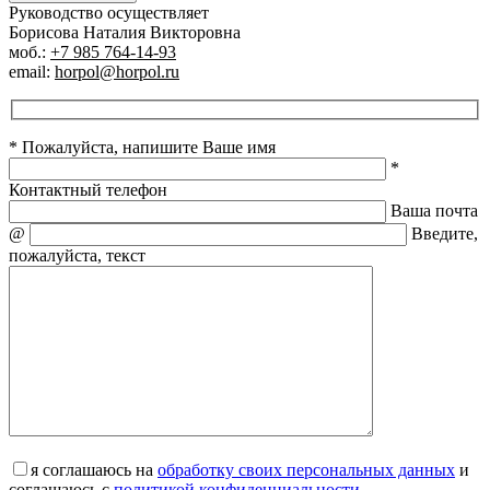
Руководство осуществляет
Борисова Наталия Викторовна
моб.:
+7 985 764-14-93
email:
horpol@horpol.ru
* Пожалуйста, напишите Ваше имя
*
Контактный телефон
Ваша почта
@
Введите,
пожалуйста, текст
я соглашаюсь на
обработку своих персональных данных
и
соглашаюсь с
политикой конфиденциальности
.