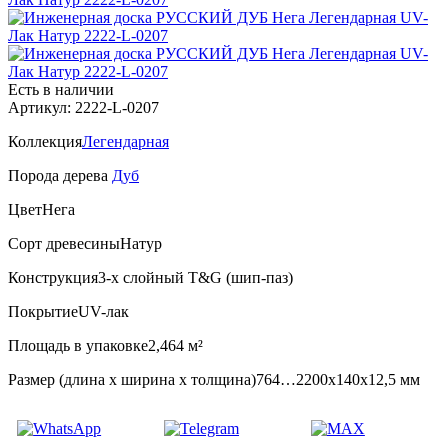
Есть в наличии
Артикул: 2222-L-0207
Коллекция
Легендарная
Порода дерева
Дуб
Цвет
Нега
Сорт древесины
Натур
Конструкция
3-х слойный T&G (шип-паз)
Покрытие
UV-лак
Площадь в упаковке
2,464 м²
Размер (длина х ширина х толщина)
764…2200х140х12,5 мм