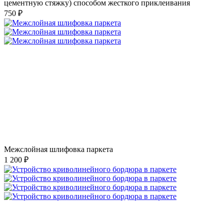
цементную стяжку) способом жесткого приклеивания
750 ₽
Межслойная шлифовка паркета
1 200 ₽