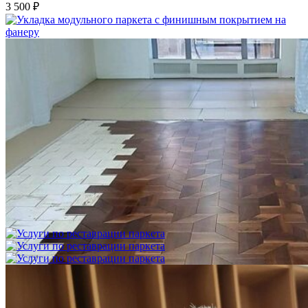
3 500 ₽
Укладка модульного паркета с финишным покрытием на
фанеру
3 600 ₽