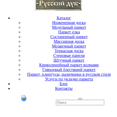
Каталог
Инженерная доска
Модульный паркет
Паркет елка
Состаренный паркет
Массивная доска
Мозаичный паркет
Террасная доска
Стеновые панели
Штучный паркет
Криволинейный паркет волнами
Глянцевый блестящий паркет
Паркет, плинтусы, наличники в русском стиле
Услуги по укладке паркета
Блог
Контакты