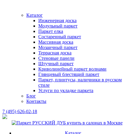
Каталог
Инженерная доска
Модульный паркет
Паркет елка
Состаренный паркет
Массивная доска
Мозаичный паркет
Террасная доска
Стеновые панели
Штучный паркет
Криволинейный паркет волнами
Глянцевый блестящий паркет
Паркет, плинтусы, наличники в русском
стиле
Услуги по укладке паркета
Блог
Контакты
7 (495) 626-02-18
Каталог