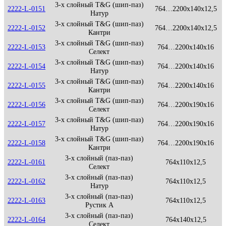
3-х слойный T&G (шип-паз)
2222-L-0151
764…2200x140x12,5
Натур
3-х слойный T&G (шип-паз)
2222-L-0152
764…2200x140x12,5
Кантри
3-х слойный T&G (шип-паз)
2222-L-0153
764…2200x140x16
Селект
3-х слойный T&G (шип-паз)
2222-L-0154
764…2200x140x16
Натур
3-х слойный T&G (шип-паз)
2222-L-0155
764…2200x140x16
Кантри
3-х слойный T&G (шип-паз)
2222-L-0156
764…2200x190x16
Селект
3-х слойный T&G (шип-паз)
2222-L-0157
764…2200x190x16
Натур
3-х слойный T&G (шип-паз)
2222-L-0158
764…2200x190x16
Кантри
3-х слойный (паз-паз)
2222-L-0161
764x110x12,5
Селект
3-х слойный (паз-паз)
2222-L-0162
764x110x12,5
Натур
3-х слойный (паз-паз)
2222-L-0163
764x110x12,5
Рустик А
3-х слойный (паз-паз)
2222-L-0164
764x140x12,5
Селект