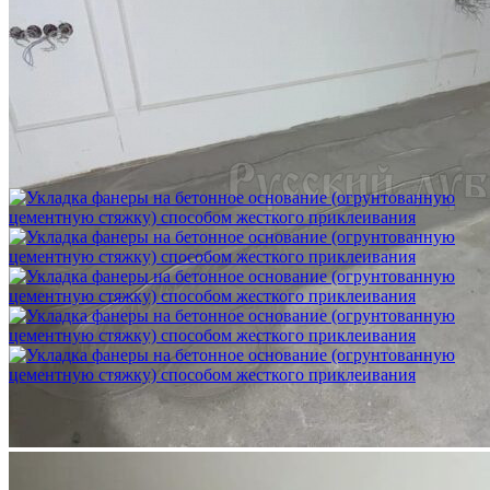
Шлифовка стяжки с сохранением уклона
1 500 ₽
Укладка фанеры на бетонное основание (огрунтованную