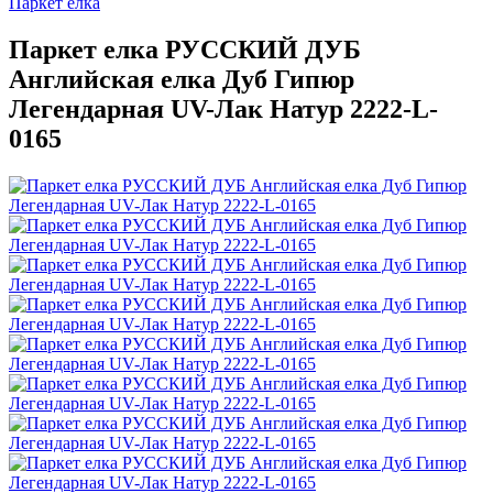
Паркет елка
Паркет елка РУССКИЙ ДУБ
Английская елка Дуб Гипюр
Легендарная UV-Лак Натур 2222-L-
0165