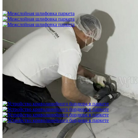
цементную стяжку) способом жесткого приклеивания
750 ₽
Межслойная шлифовка паркета
1 200 ₽