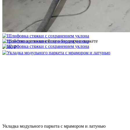
Устройство криволинейного бордюра в паркете
2 500 ₽
Укладка модульного паркета с мрамором и латунью