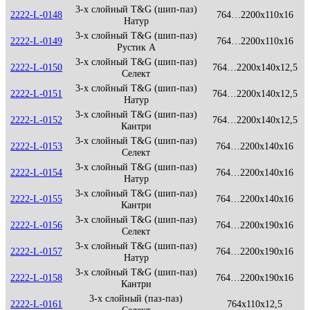
3-х слойный T&G (шип-паз)
2222-L-0148
764…2200x110x16
Натур
3-х слойный T&G (шип-паз)
2222-L-0149
764…2200x110x16
Рустик А
3-х слойный T&G (шип-паз)
2222-L-0150
764…2200x140x12,5
Селект
3-х слойный T&G (шип-паз)
2222-L-0151
764…2200x140x12,5
Натур
3-х слойный T&G (шип-паз)
2222-L-0152
764…2200x140x12,5
Кантри
3-х слойный T&G (шип-паз)
2222-L-0153
764…2200x140x16
Селект
3-х слойный T&G (шип-паз)
2222-L-0154
764…2200x140x16
Натур
3-х слойный T&G (шип-паз)
2222-L-0155
764…2200x140x16
Кантри
3-х слойный T&G (шип-паз)
2222-L-0156
764…2200x190x16
Селект
3-х слойный T&G (шип-паз)
2222-L-0157
764…2200x190x16
Натур
3-х слойный T&G (шип-паз)
2222-L-0158
764…2200x190x16
Кантри
3-х слойный (паз-паз)
2222-L-0161
764x110x12,5