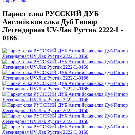
Паркет елка
Паркет елка РУССКИЙ ДУБ
Английская елка Дуб Гипюр
Легендарная UV-Лак Рустик 2222-L-
0166