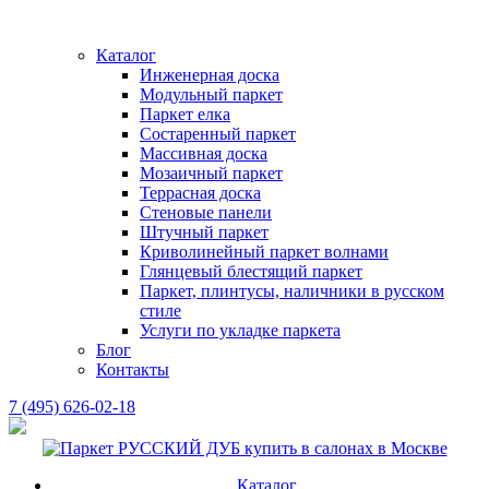
Каталог
Инженерная доска
Модульный паркет
Паркет елка
Состаренный паркет
Массивная доска
Мозаичный паркет
Террасная доска
Стеновые панели
Штучный паркет
Криволинейный паркет волнами
Глянцевый блестящий паркет
Паркет, плинтусы, наличники в русском
стиле
Услуги по укладке паркета
Блог
Контакты
7 (495) 626-02-18
Каталог