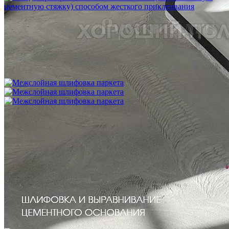
Укладка фанеры на бетонное основание (огрунтованную
цементную стяжку) способом жесткого приклеивания
750 ₽
Межслойная шлифовка паркета
1 200 ₽