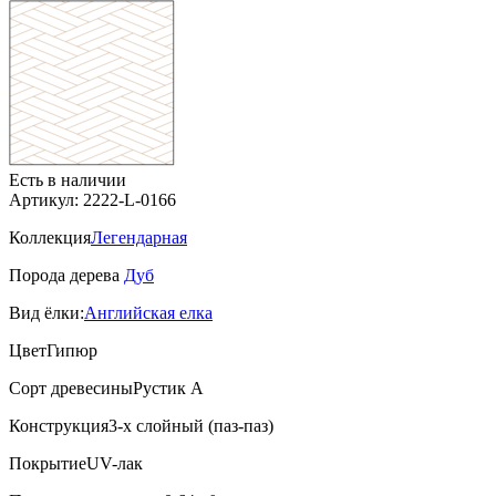
Есть в наличии
Артикул: 2222-L-0166
Коллекция
Легендарная
Порода дерева
Дуб
Вид ёлки:
Английская елка
Цвет
Гипюр
Сорт древесины
Рустик А
Конструкция
3-х слойный (паз-паз)
Покрытие
UV-лак